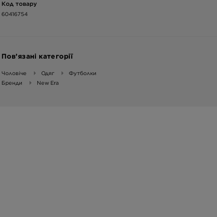
Код товару
60416754
Пов’язані категорії
Чоловіче
Одяг
Футболки
Бренди
New Era