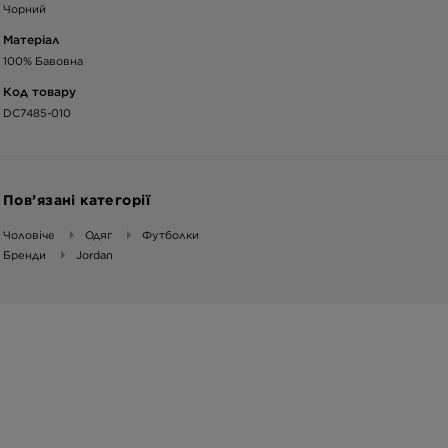
Чорний
Матеріал
100% Бавовна
Код товару
DC7485-010
Пов’язані категорії
Чоловіче
Одяг
Футболки
Бренди
Jordan