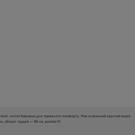
якої, легкої бавовни для тривалого комфорту. Має класичний круглий виріз
, обхват грудей — 96 см, розмір M.