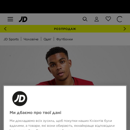
РОЗПРОДАЖ
JD Sports
Чоловіче
Одяг
Футболки
Ми дбаємо про твої дані
Ми докладаємо всіх зусиль, щоб покупки наших Клієнтів були
вдалими, а товари, які вони обирають, якнайкраще відповідали