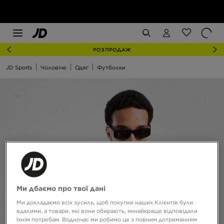
РОЗПРОДАЖ
JD Sports
Чоловіче
Одяг
Футболки
Ми дбаємо про твої дані
Ми докладаємо всіх зусиль, щоб покупки наших Клієнтів були
вдалими, а товари, які вони обирають, якнайкраще відповідали
їхнім потребам. Водночас ми робимо це з повним дотриманням