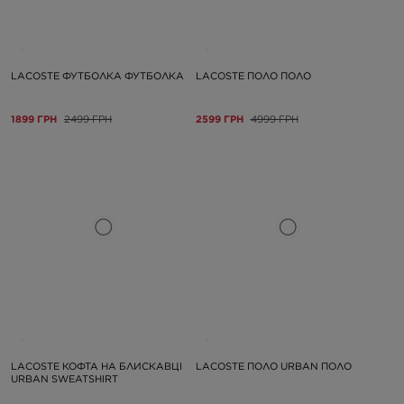
LACOSTE ФУТБОЛКА ФУТБОЛКА
LACOSTE ПОЛО ПОЛО
1899 ГРН
2499 ГРН
2599 ГРН
4999 ГРН
LACOSTE КОФТА НА БЛИСКАВЦІ
LACOSTE ПОЛО URBAN ПОЛО
URBAN SWEATSHIRT