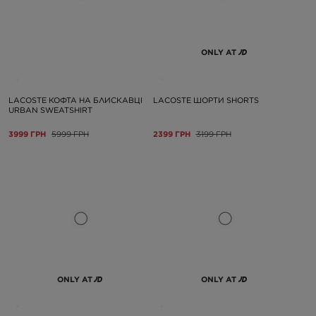
ONLY AT
LACOSTE КОФТА НА БЛИСКАВЦІ
LACOSTE ШОРТИ SHORTS
URBAN SWEATSHIRT
3999 ГРН
5999 ГРН
2399 ГРН
3199 ГРН
ONLY AT
ONLY AT