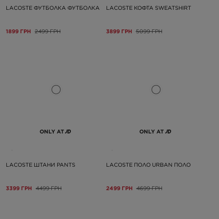
LACOSTE ФУТБОЛКА ФУТБОЛКА
LACOSTE КОФТА SWEATSHIRT
1899 ГРН
2499 ГРН
3899 ГРН
5099 ГРН
ONLY AT
ONLY AT
LACOSTE ШТАНИ PANTS
LACOSTE ПОЛО URBAN ПОЛО
3399 ГРН
4499 ГРН
2499 ГРН
4699 ГРН