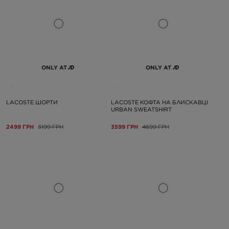
ONLY AT
ONLY AT
LACOSTE ШОРТИ
LACOSTE КОФТА НА БЛИСКАВЦІ
URBAN SWEATSHIRT
2499 ГРН
3199 ГРН
3599 ГРН
4699 ГРН