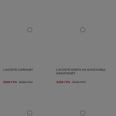
LACOSTE CARNABY
LACOSTE КОФТА НА БЛИСКАВЦІ
SWEATSHIRT
3899 ГРН
5699 ГРН
3299 ГРН
7299 ГРН