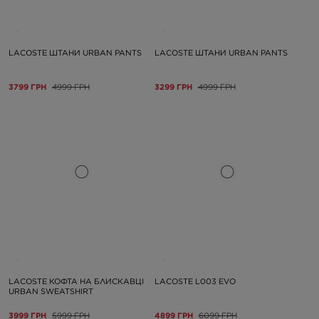
LACOSTE ШТАНИ URBAN PANTS
LACOSTE ШТАНИ URBAN PANTS
3799 ГРН
4999 ГРН
3299 ГРН
4999 ГРН
LACOSTE КОФТА НА БЛИСКАВЦІ
LACOSTE L003 EVO
URBAN SWEATSHIRT
3999 ГРН
5999 ГРН
4899 ГРН
6099 ГРН