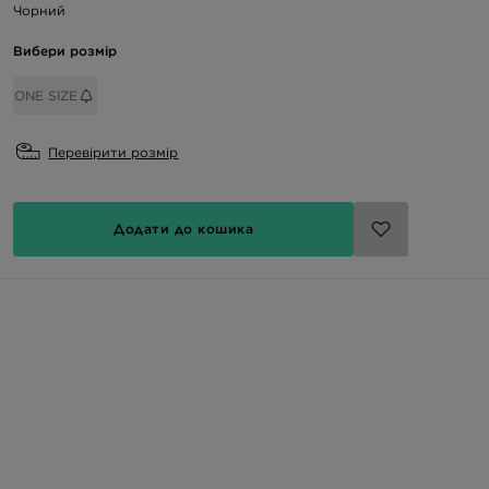
Чорний
Вибери розмір
ONE SIZE
Перевірити розмір
Додати до кошика