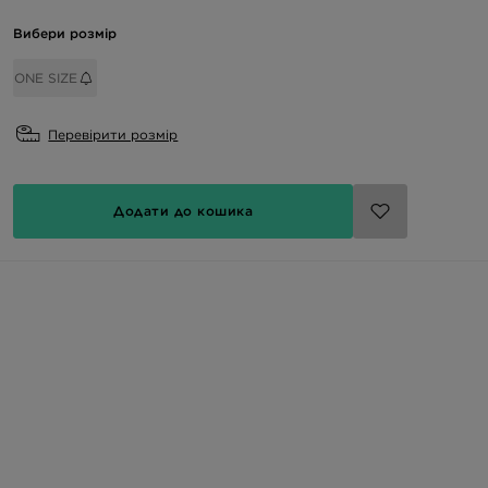
Вибери розмір
ONE SIZE
Перевірити розмір
Додати до кошика