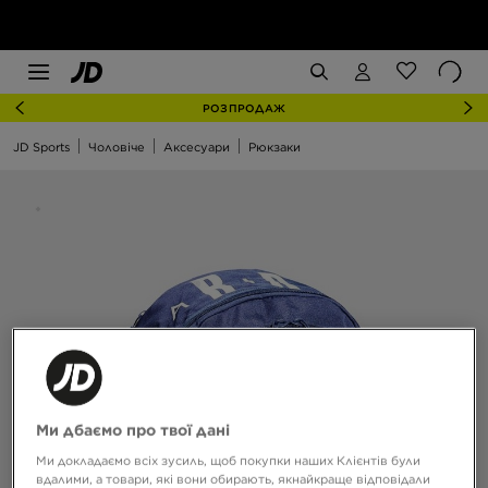
РОЗПРОДАЖ
JD Sports
Чоловіче
Аксесуари
Рюкзаки
Ми дбаємо про твої дані
Ми докладаємо всіх зусиль, щоб покупки наших Клієнтів були
вдалими, а товари, які вони обирають, якнайкраще відповідали