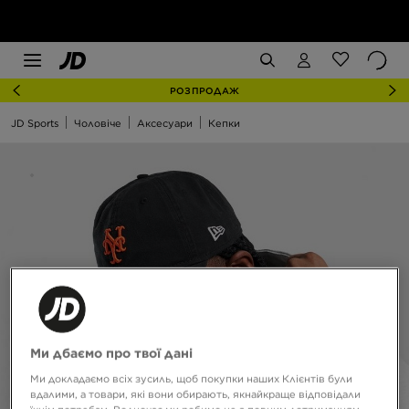
РОЗПРОДАЖ
JD Sports
Чоловіче
Аксесуари
Кепки
Ми дбаємо про твої дані
Ми докладаємо всіх зусиль, щоб покупки наших Клієнтів були
вдалими, а товари, які вони обирають, якнайкраще відповідали