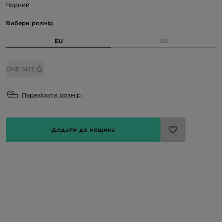
Чорний
Вибери розмір
EU
US
ONE SIZE
Перевірити розмір
Додати до кошика