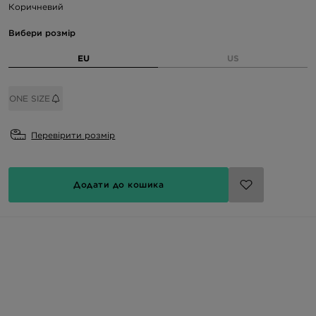
Коричневий
Вибери розмір
EU
US
ONE SIZE
Перевірити розмір
Додати до кошика