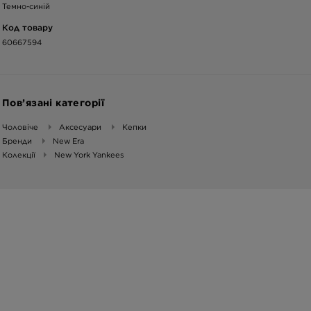
Темно-синій
Код товару
60667594
Пов’язані категорії
Чоловіче
Аксесуари
Кепки
Бренди
New Era
Колекції
New York Yankees