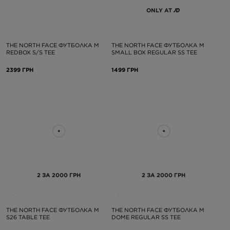
ONLY AT
THE NORTH FACE ФУТБОЛКА M
THE NORTH FACE ФУТБОЛКА M
REDBOX S/S TEE
SMALL BOX REGULAR SS TEE
2399 ГРН
1499 ГРН
2 ЗА 2000 ГРН
2 ЗА 2000 ГРН
THE NORTH FACE ФУТБОЛКА M
THE NORTH FACE ФУТБОЛКА M
S26 TABLE TEE
DOME REGULAR SS TEE