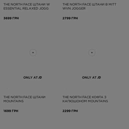
THE NORTH FACE ШТАНИ W
THE NORTH FACE ШТАНИ B MITT
ESSENTIAL RELAXED JOGG
WVN JOGGER
3699 ГРН
2799 ГРН
ONLY AT
ONLY AT
THE NORTH FACE ШТАНИ
THE NORTH FACE КОФТА З
MOUNTAINS
КАПЮШОНОМ MOUNTAINS
1699 ГРН
2299 ГРН