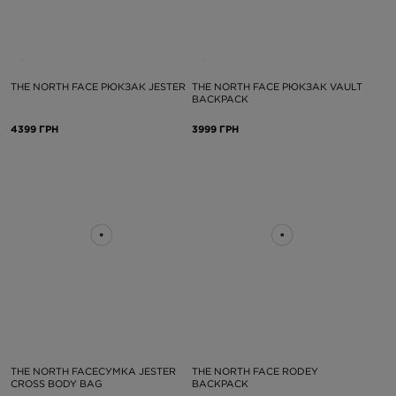
THE NORTH FACE РЮКЗАК JESTER
THE NORTH FACE РЮКЗАК VAULT
BACKPACK
4399 ГРН
3999 ГРН
THE NORTH FACEСУМКА JESTER
THE NORTH FACE RODEY
CROSS BODY BAG
BACKPACK