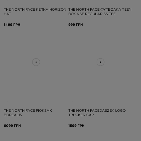
THE NORTH FACE КЕПКА HORIZON
THE NORTH FACE ФУТБОЛКА TEEN
HAT
BOX NSE REGULAR SS TEE
1499 ГРН
999 ГРН
THE NORTH FACE РЮКЗАК
THE NORTH FACEDASZEK LOGO
BOREALIS
TRUCKER CAP
6099 ГРН
1599 ГРН