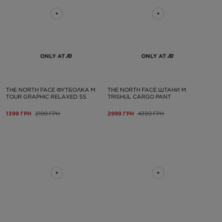
ONLY AT
ONLY AT
THE NORTH FACE ФУТБОЛКА M
THE NORTH FACE ШТАНИ M
TOUR GRAPHIC RELAXED SS
TRISHUL CARGO PANT
1399 ГРН
2199 ГРН
2999 ГРН
4399 ГРН