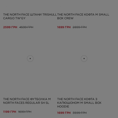
THE NORTH FACE ШТАНИ TRISHULL
THE NORTH FACE КОФТА M SMALL
CARGO TW'GY
BOX CREW
2599 ГРН
4599 ГРН
1699 ГРН
2899 ГРН
THE NORTH FACE ФУТБОЛКА M
THE NORTH FACE КОФТА З
NORTH FACES REGULAR SH SL
КАПЮШОНОМ M SMALL BOX
HOODIE
1199 ГРН
1699 ГРН
1699 ГРН
3599 ГРН