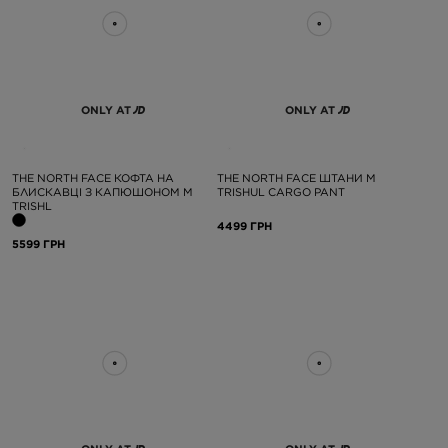
ONLY AT
ONLY AT
THE NORTH FACE КОФТА НА
THE NORTH FACE ШТАНИ M
БЛИСКАВЦІ З КАПЮШОНОМ M
TRISHUL CARGO PANT
TRISHL
4499 ГРН
5599 ГРН