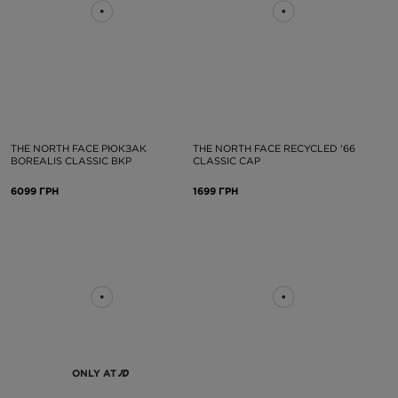
THE NORTH FACE РЮКЗАК
THE NORTH FACE RECYCLED '66
BOREALIS CLASSIC BKP
CLASSIC CAP
6099 ГРН
1699 ГРН
ONLY AT