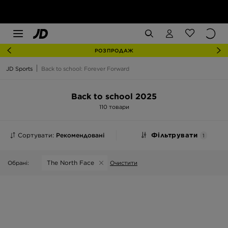
РОЗПРОДАЖ
JD Sports
Back to school: Forever Forward
Back to school 2025
110 товари
Сортувати:
Рекомендовані
Фільтрувати
1
The North Face
Обрані:
Очистити