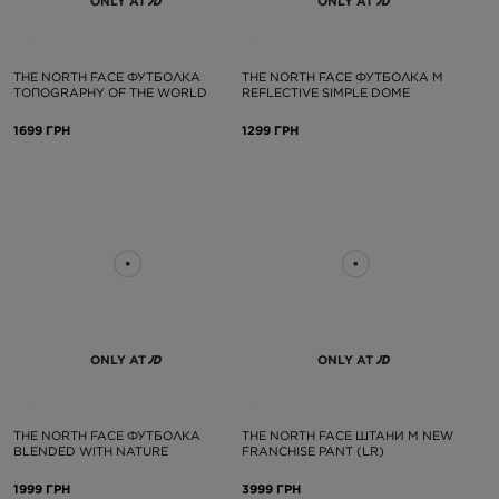
ONLY AT
ONLY AT
THE NORTH FACE ФУТБОЛКА
THE NORTH FACE ФУТБОЛКА M
ТОПOGRAPHY OF THE WORLD
REFLECTIVE SIMPLE DOME
1699 ГРН
1299 ГРН
ONLY AT
ONLY AT
THE NORTH FACE ФУТБОЛКА
THE NORTH FACE ШТАНИ M NEW
BLENDED WITH NATURE
FRANCHISE PANT (LR)
1999 ГРН
3999 ГРН