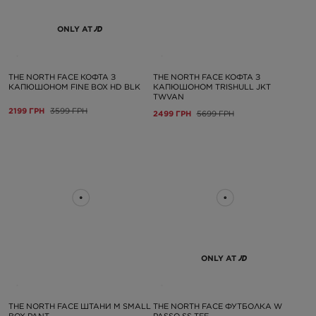
ONLY AT
THE NORTH FACE КОФТА З
THE NORTH FACE КОФТА З
КАПЮШОНОМ FINE BOX HD BLK
КАПЮШОНОМ TRISHULL JKT
TWVAN
2199 ГРН
3599 ГРН
2499 ГРН
5699 ГРН
ONLY AT
THE NORTH FACE ШТАНИ M SMALL
THE NORTH FACE ФУТБОЛКА W