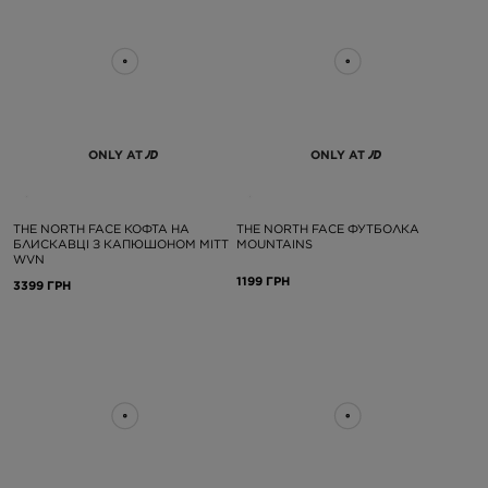
ONLY AT
ONLY AT
THE NORTH FACE КОФТА НА
THE NORTH FACE ФУТБОЛКА
БЛИСКАВЦІ З КАПЮШОНОМ MITT
MOUNTAINS
WVN
1199 ГРН
3399 ГРН