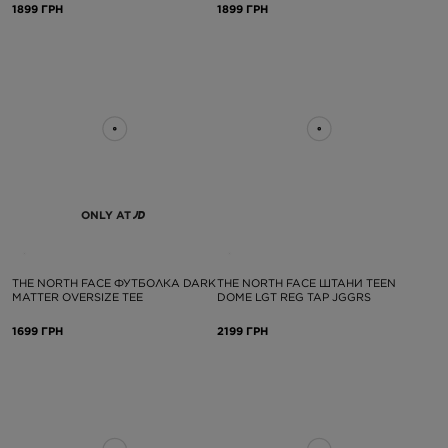
1899 ГРН
1899 ГРН
ONLY AT
THE NORTH FACE ФУТБОЛКА DARK
THE NORTH FACE ШТАНИ TEEN
MATTER OVERSIZE TEE
DOME LGT REG TAP JGGRS
1699 ГРН
2199 ГРН