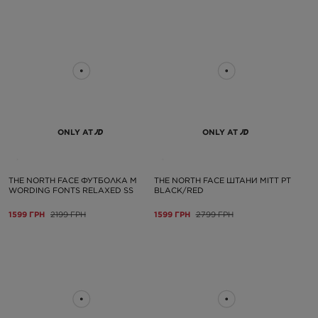
ONLY AT
ONLY AT
THE NORTH FACE ФУТБОЛКА M
THE NORTH FACE ШТАНИ MITT PT
WORDING FONTS RELAXED SS
BLACK/RED
1599 ГРН
2199 ГРН
1599 ГРН
2799 ГРН