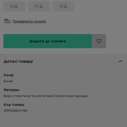
33
34
35
Перевірити розмір
Додати до кошика
Деталі товару
Колір
Білий
Матеріал
Верх з текстилю та синтетики/Синтетична підошва
Код товару
3RM02823-190