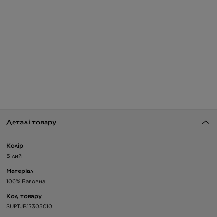
Деталі товару
Колір
Білий
Матеріал
100% Бавовна
Код товару
SUPTJB17305010