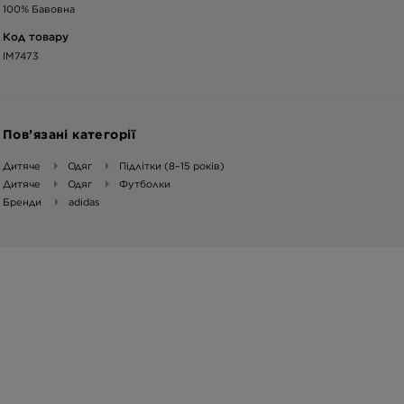
100% Бавовна
Код товару
IM7473
Пов’язані категорії
Дитяче
Одяг
Підлітки (8–15 років)
Дитяче
Одяг
Футболки
Бренди
adidas