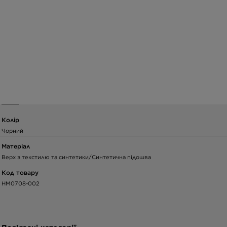
Колір
Чорний
Матеріал
Верх з текстилю та синтетики/Синтетична підошва
Код товару
HM0708-002