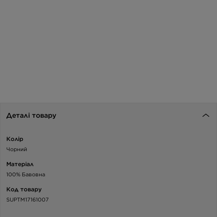
Деталі товару
Колір
Чорний
Матеріал
100% Бавовна
Код товару
SUPTM17161007