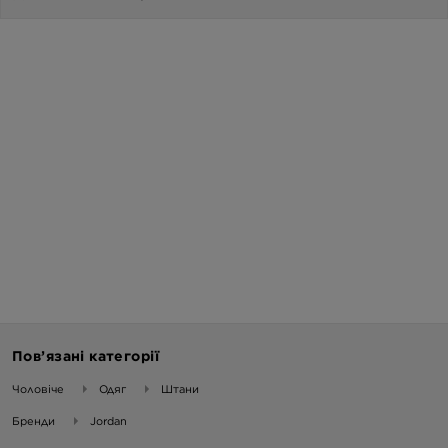
Пов’язані категорії
Чоловіче
Одяг
Штани
Бренди
Jordan