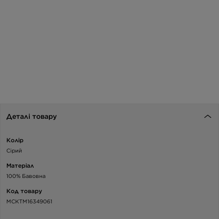
Деталі товару
Колір
Сірий
Матеріал
100% Бавовна
Код товару
MCKTM16349061