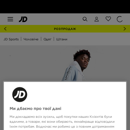
РОЗПРОДАЖ
JD Sports
Чоловіче
Одяг
Штани
Ми дбаємо про твої дані
Ми докладаємо всіх зусиль, щоб покупки наших Клієнтів були
вдалими, а товари, які вони обирають, якнайкраще відповідали
їхнім потребам. Водночас ми робимо це з повним дотриманням