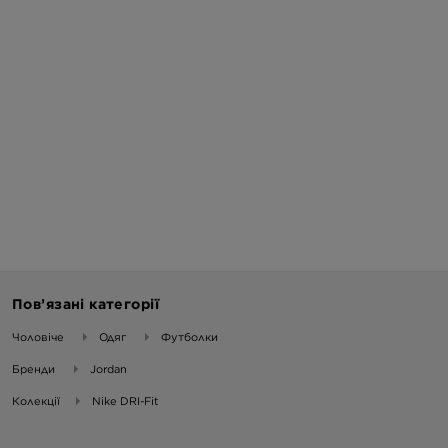
Пов’язані категорії
Чоловіче
Одяг
Футболки
Бренди
Jordan
Колекції
Nike DRI-Fit