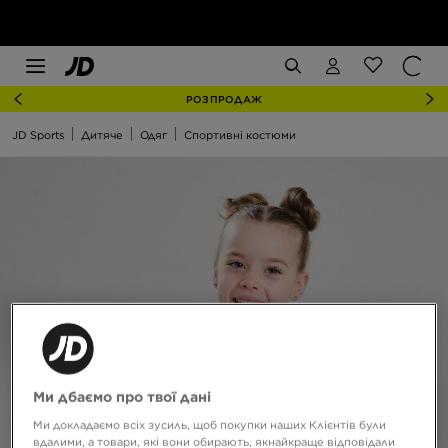
РОЗПРОДАЖ
JD Sports
Дитяче
Одяг
Cпортивні костюми
Ми дбаємо про твої дані
Ми докладаємо всіх зусиль, щоб покупки наших Клієнтів були
вдалими, а товари, які вони обирають, якнайкраще відповідали