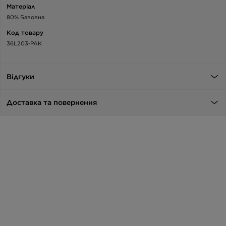
Матеріал
80% Бавовна
Код товару
36L203-PAK
Відгуки
Доставка та повернення