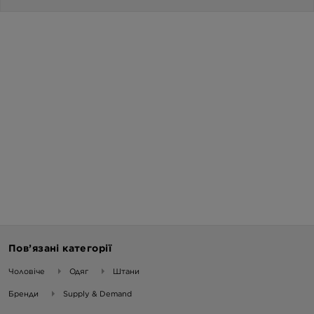
Пов’язані категорії
Чоловіче
Одяг
Штани
Бренди
Supply & Demand